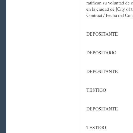
ratifican su voluntad de 
en la ciudad de [City of 
Contract / Fecha del Cont
DEPOSITANTE
DEPOSITARIO
DEPOSITANTE
TESTIGO
DEPOSITANTE
TESTIGO