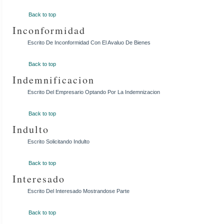
Back to top
Inconformidad
Escrito De Inconformidad Con El Avaluo De Bienes
Back to top
Indemnificacion
Escrito Del Empresario Optando Por La Indemnizacion
Back to top
Indulto
Escrito Solicitando Indulto
Back to top
Interesado
Escrito Del Interesado Mostrandose Parte
Back to top