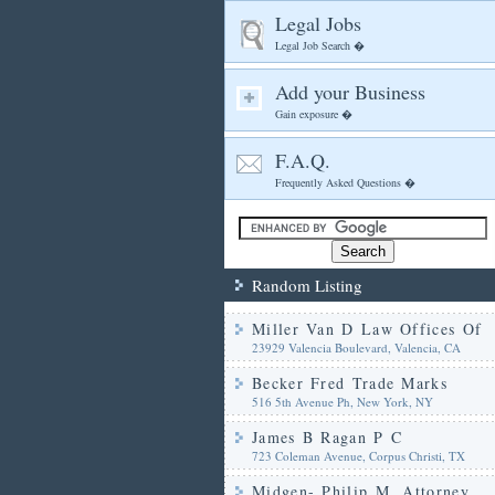
Legal Jobs
Legal Job Search �
Add your Business
Gain exposure �
F.A.Q.
Frequently Asked Questions �
Random Listing
Miller Van D Law Offices Of
23929 Valencia Boulevard, Valencia, CA
Becker Fred Trade Marks
516 5th Avenue Ph, New York, NY
James B Ragan P C
723 Coleman Avenue, Corpus Christi, TX
Midgen- Philip M. Attorney