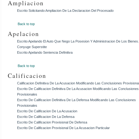
Ampliacion
Escrito Solicitando Ampliacion De La Declaracion Del Procesado
Back to top
Apelacion
Escrito Apelando El Auto Que Nego La Posesion Y Administracion De Los Bienes 
Conyuge Superstite
Escrito Apelando Sentencia Definitiva
Back to top
Calificacion
Calificacion Definitiva De La Acusacion Modificando Las Conclusiones Provisiona
Escrito De Calificacion Definitiva De La Acusacion Modificando Las Conclusiones
Provisionales
Escrito De Calificacion Definitiva De La Defensa Modificando Las Conclusiones
Provisionales
Escrito De Calificacion De La Acusacion
Escrito De Calificacion De La Defensa
Escrito De Calificacion Provisional De Defensa
Escrito De Calificacion Provisional De La Acusacion Particular