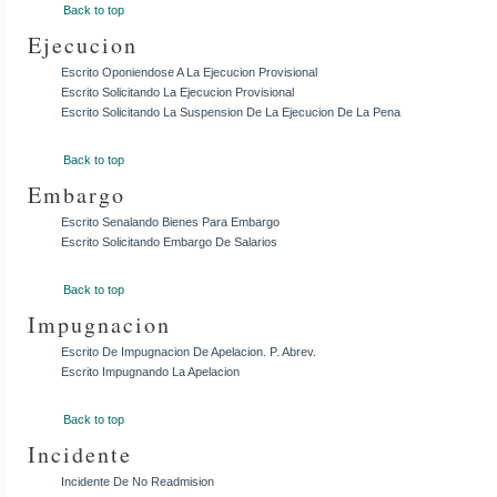
Back to top
Ejecucion
Escrito Oponiendose A La Ejecucion Provisional
Escrito Solicitando La Ejecucion Provisional
Escrito Solicitando La Suspension De La Ejecucion De La Pena
Back to top
Embargo
Escrito Senalando Bienes Para Embargo
Escrito Solicitando Embargo De Salarios
Back to top
Impugnacion
Escrito De Impugnacion De Apelacion. P. Abrev.
Escrito Impugnando La Apelacion
Back to top
Incidente
Incidente De No Readmision