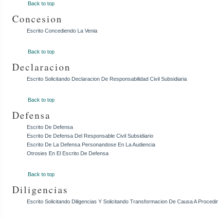
Back to top
Concesion
Escrito Concediendo La Venia
Back to top
Declaracion
Escrito Solicitando Declaracion De Responsabilidad Civil Subsidiaria
Back to top
Defensa
Escrito De Defensa
Escrito De Defensa Del Responsable Civil Subsidiario
Escrito De La Defensa Personandose En La Audiencia
Otrosies En El Escrito De Defensa
Back to top
Diligencias
Escrito Solicitando Diligencias Y Solicitando Transformacion De Causa A Procedi