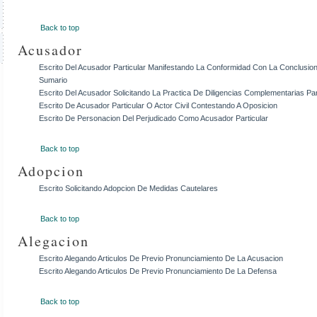
Back to top
Acusador
Escrito Del Acusador Particular Manifestando La Conformidad Con La Conclusion
Sumario
Escrito Del Acusador Solicitando La Practica De Diligencias Complementarias Par
Escrito De Acusador Particular O Actor Civil Contestando A Oposicion
Escrito De Personacion Del Perjudicado Como Acusador Particular
Back to top
Adopcion
Escrito Solicitando Adopcion De Medidas Cautelares
Back to top
Alegacion
Escrito Alegando Articulos De Previo Pronunciamiento De La Acusacion
Escrito Alegando Articulos De Previo Pronunciamiento De La Defensa
Back to top