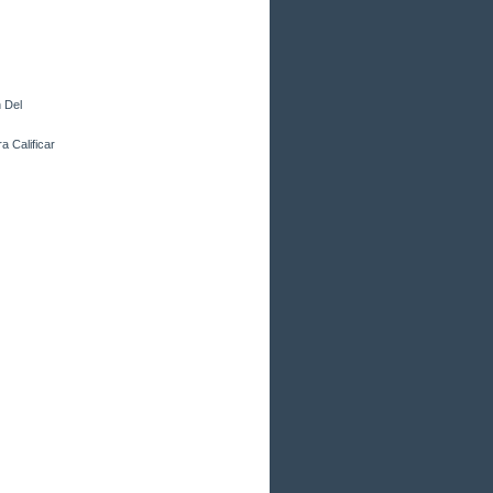
 Del
a Calificar