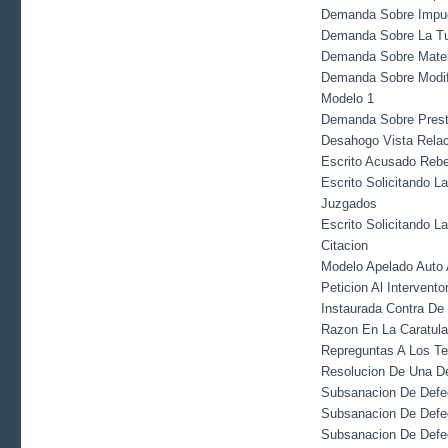
Demanda Sobre Impug
Demanda Sobre La Tut
Demanda Sobre Mater
Demanda Sobre Modifi
Modelo 1
Demanda Sobre Prest
Desahogo Vista Rela
Escrito Acusado Reb
Escrito Solicitando 
Juzgados
Escrito Solicitando L
Citacion
Modelo Apelado Auto
Peticion Al Intervent
Instaurada Contra De
Razon En La Caratula
Repreguntas A Los Te
Resolucion De Una 
Subsanacion De Defe
Subsanacion De Defe
Subsanacion De Defe