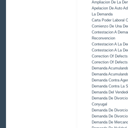
Ampliacion De La D
Apelacion De Auto Ad
La Demanda
Carta Poder Laboral 
Comienzo De Una D
Contestacion A Deman
Reconvencion
Contestacion A La D
Contestacion A La D
Correction Of Defect
Correction Of Defect
Demanda Acumulando
Demanda Acumulando
Demanda Contra Agen
Demanda Contra La S
Demanda Del Vendedo
Demanda De Divorcio 
Conyugal
Demanda De Divorcio
Demanda De Divorcio
Demanda De Mercanc