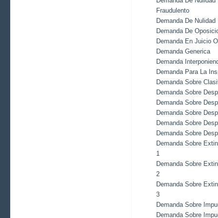
Demanda De Nulidad D
Fraudulento
Demanda De Nulidad E
Demanda De Oposicion
Demanda En Juicio Ord
Demanda Generica
Demanda Interponiend
Demanda Para La Insp
Demanda Sobre Clasif
Demanda Sobre Despi
Demanda Sobre Despid
Demanda Sobre Despid
Demanda Sobre Despi
Demanda Sobre Despi
Demanda Sobre Extinc
1
Demanda Sobre Extinc
2
Demanda Sobre Extinc
3
Demanda Sobre Impugn
Demanda Sobre Impugn