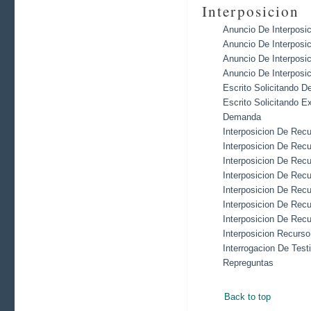
Interposicion
Anuncio De Interposi
Anuncio De Interposi
Anuncio De Interposi
Anuncio De Interposi
Escrito Solicitando D
Escrito Solicitando E
Demanda
Interposicion De Rec
Interposicion De Rec
Interposicion De Rec
Interposicion De Rec
Interposicion De Rec
Interposicion De Rec
Interposicion De Rec
Interposicion Recurs
Interrogacion De Tes
Repreguntas
Back to top