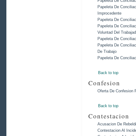
Papeleta De Concilia
Papeleta De Concilia
Improcedente
Papeleta De Concilia
Papeleta De Conciliac
Voluntad Del Trabajad
Papeleta De Concilia
Papeleta De Concilia
De Trabajo
Papeleta De Concilia
Back to top
Confesion
Oferta De Confesion 
Back to top
Contestacion
Acusacion De Rebeldi
Contestacion Al Inci