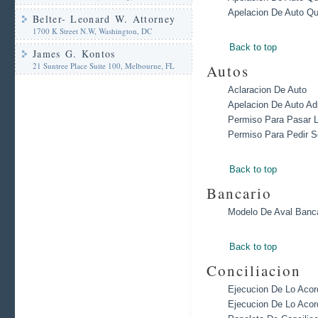
Apelacion De Auto Q
Belter- Leonard W. Attorney
1700 K Street N.W, Washington, DC
Back to top
James G. Kontos
21 Suntree Place Suite 100, Melbourne, FL
Autos
Aclaracion De Auto
Apelacion De Auto Ad
Permiso Para Pasar L
Permiso Para Pedir S
Back to top
Bancario
Modelo De Aval Banca
Back to top
Conciliacion
Ejecucion De Lo Acord
Ejecucion De Lo Acord