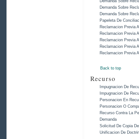
Demanda Sobre Recla
Demanda Sobre Recla
Demanda Sobre Recla
Papeleta De Concilia
Reclamacion Previa A 
Reclamacion Previa A
Reclamacion Previa A
Reclamacion Previa A
Reclamacion Previa A
Back to top
Recurso
Impugnacion De Recu
Impugnacion De Recu
Personacion En Recur
Personacion O Compa
Recurso Contra La Pe
Demanda
Solicitud De Copia D
Unificacion De Doctri